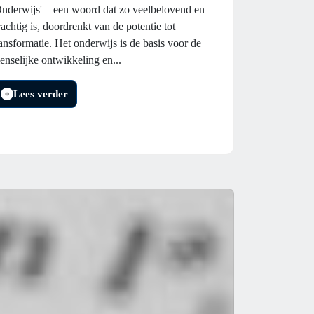
Onderwijs' – een woord dat zo veelbelovend en
rachtig is, doordrenkt van de potentie tot
ransformatie. Het onderwijs is de basis voor de
enselijke ontwikkeling en...
Lees verder