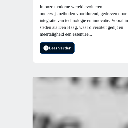
In onze moderne wereld evolueren
onderwijsmethoden voortdurend, gedreven door
integratie van technologie en innovatie. Vooral in
steden als Den Haag, waar diversiteit gedijt en
meertaligheid een essentiee...
Lees verder