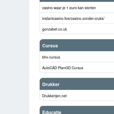
casino waar je 1 euro kan storten
instantcasino.live/casino-zonder-cruks/
gonzabet.co.uk
Cursus
bhv-cursus
AutoCAD Plant3D Cursus
Drukker
Drukkerijen.net
Educatie