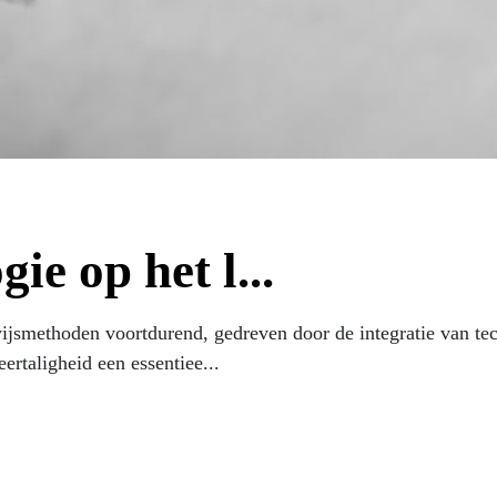
ie op het l...
jsmethoden voortdurend, gedreven door de integratie van tech
ertaligheid een essentiee...