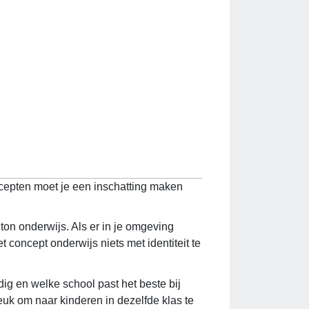
ncepten moet je een inschatting maken
lton onderwijs. Als er in je omgeving
t concept onderwijs niets met identiteit te
dig en welke school past het beste bij
leuk om naar kinderen in dezelfde klas te