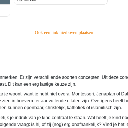
Ook een link hierboven plaatsen
kenmerken. Er zijn verschillende soorten concepten. Uit deze co
ast. Dit kan een erg lastige keuze zijn.
ar je woont, want je hebt niet overal Montessori, Jenaplan of Da
 zien in hoeverre er aanvullende citaten zijn. Overigens heeft he
n kunnen openbaar, christelijk, katholiek of islamitisch zijn.
ijk je indruk van je kind centraal te staan. Wat heeft je kind no
gende vraag: is hij of zij (nog) erg onafhankelijk? Vind je het 