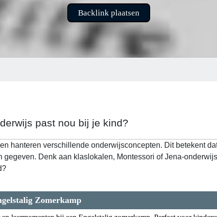
Backlink plaatsen
erwijs past nou bij je kind?
en hanteren verschillende onderwijsconcepten. Dit betekent da
 gegeven. Denk aan klaslokalen, Montessori of Jena-onderwijs.
d?
ngelstalig Zomerkamp