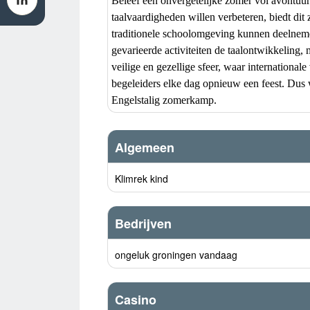
Beleef een onvergetelijke zomer vol avontuu
taalvaardigheden willen verbeteren, biedt dit
traditionele schoolomgeving kunnen deelnemer
gevarieerde activiteiten de taalontwikkeling
veilige en gezellige sfeer, waar internation
begeleiders elke dag opnieuw een feest. Dus 
Engelstalig zomerkamp.
Algemeen
Klimrek kind
Bedrijven
ongeluk groningen vandaag
Casino