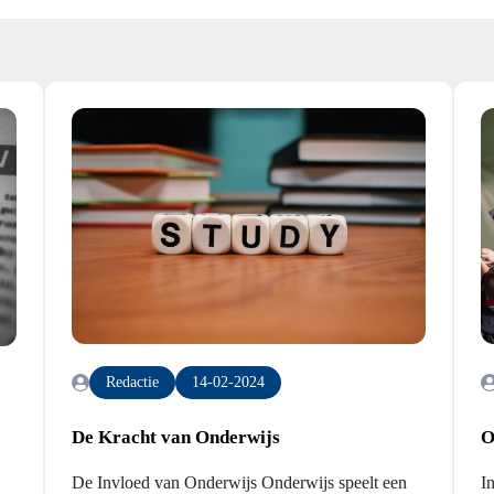
Redactie
14-02-2024
De Kracht van Onderwijs
O
De Invloed van Onderwijs Onderwijs speelt een
I