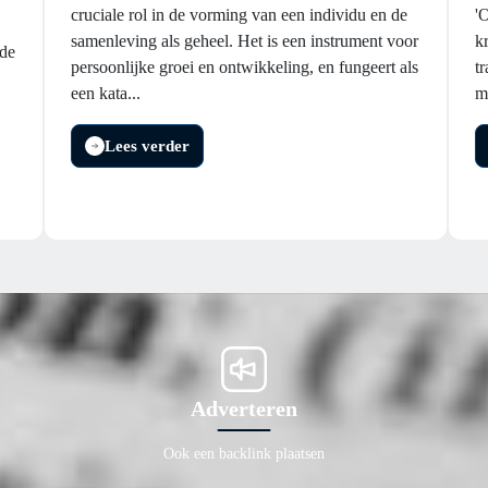
cruciale rol in de vorming van een individu en de
'
samenleving als geheel. Het is een instrument voor
k
 de
persoonlijke groei en ontwikkeling, en fungeert als
t
een kata...
m
Lees verder
Adverteren
Ook een backlink plaatsen