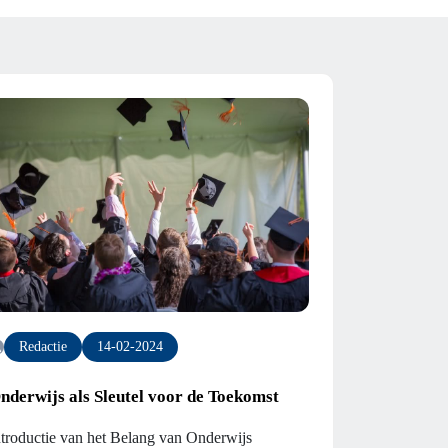
Redactie
14-02-2024
nderwijs als Sleutel voor de Toekomst
ntroductie van het Belang van Onderwijs